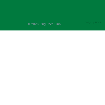
Design by
HOOP
© 2026 Ring Race Club