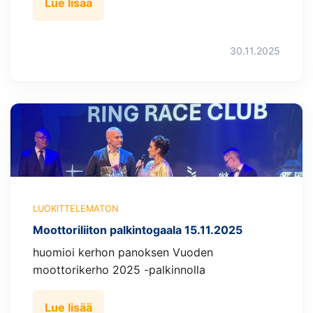
Lue lisää
30.11.2025
LUOKITTELEMATON
Moottoriliiton palkintogaala 15.11.2025
huomioi kerhon panoksen Vuoden
moottorikerho 2025 -palkinnolla
Lue lisää