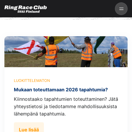
LUOKITTELEMATON
Mukaan toteuttamaan 2026 tapahtumia?
Kiinnostaako tapahtumien toteuttaminen? Jätä
yhteystietosi ja tiedotamme mahdollisuuksista
lähempänä tapahtumia.
Lue lisää