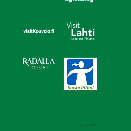
Design by
HOOP