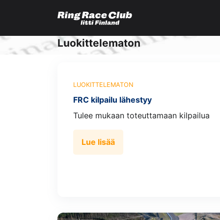
Luokittelematon
LUOKITTELEMATON
FRC kilpailu lähestyy
Tulee mukaan toteuttamaan kilpailua
Lue lisää