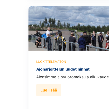
LUOKITTELEMATON
Ajoharjoittelun uudet hinnat
Alensimme ajovuoromaksuja alkukaudel
Lue lisää