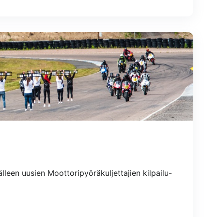
lleen uusien Moottoripyöräkuljettajien kilpailu-