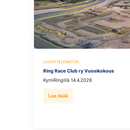
LUOKITTELEMATON
Ring Race Club ry Vuosikokous
KymiRingillä 14.4.2026
Lue lisää