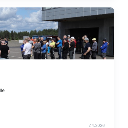
le
7.4.2026