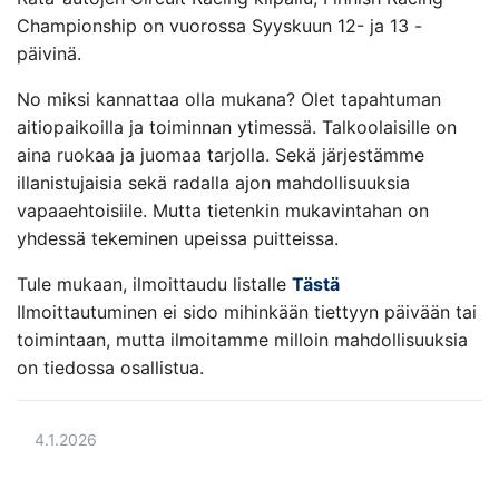
Championship on vuorossa Syyskuun 12- ja 13 -
päivinä.
No miksi kannattaa olla mukana? Olet tapahtuman
aitiopaikoilla ja toiminnan ytimessä. Talkoolaisille on
aina ruokaa ja juomaa tarjolla. Sekä järjestämme
illanistujaisia sekä radalla ajon mahdollisuuksia
vapaaehtoisiile. Mutta tietenkin mukavintahan on
yhdessä tekeminen upeissa puitteissa.
Tule mukaan, ilmoittaudu listalle
Tästä
Ilmoittautuminen ei sido mihinkään tiettyyn päivään tai
toimintaan, mutta ilmoitamme milloin mahdollisuuksia
on tiedossa osallistua.
4.1.2026