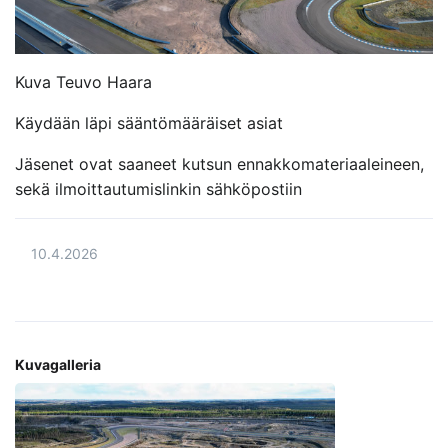
Kuva Teuvo Haara
Käydään läpi sääntömääräiset asiat
Jäsenet ovat saaneet kutsun ennakkomateriaaleineen,
sekä ilmoittautumislinkin sähköpostiin
10.4.2026
Kuvagalleria