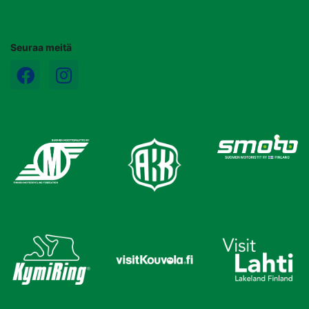
Seuraa meitä