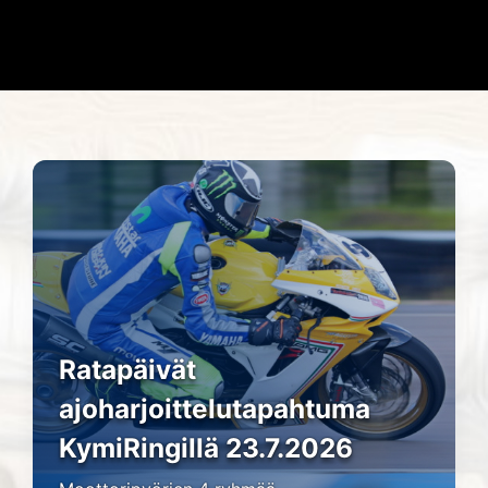
Ratapäivät
ajoharjoittelutapahtuma
KymiRingillä 23.7.2026