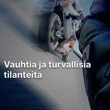
Vauhtia ja turvallisia
tilanteita