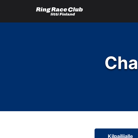
Cha
Kilpailijalle