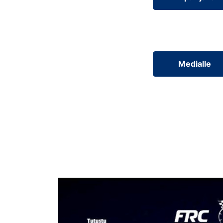
Medialle