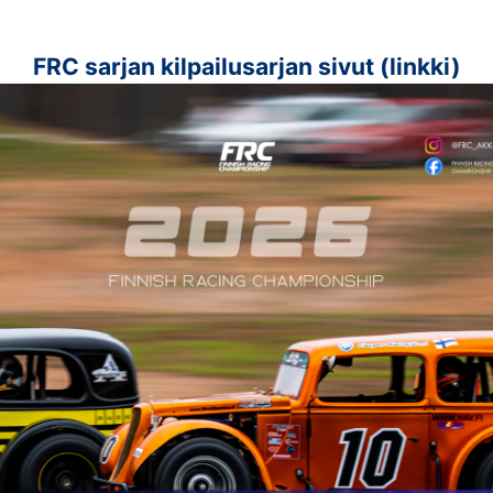
FRC sarjan kilpailusarjan sivut (linkki)