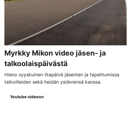
Myrkky Mikon video jäsen- ja
talkoolaispäivästä
Hieno syyskuinen iltapäivä jäsenten ja tapahtumissa
talkoilleiden sekä heidän ystäviensä kanssa.
Youtube videoon