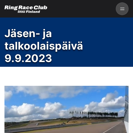
Jäsen- ja
talkoolaispäivä
9.9.2023