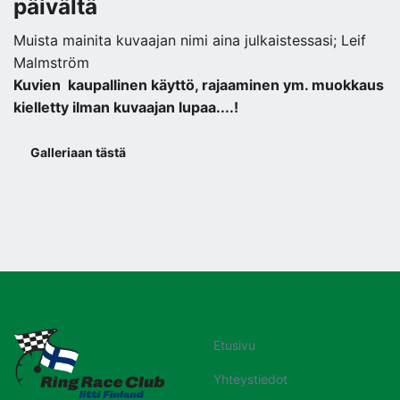
päivältä
Muista mainita kuvaajan nimi aina julkaistessasi; Leif
Malmström
Kuvien kaupallinen käyttö, rajaaminen ym. muokkaus
kielletty ilman kuvaajan lupaa....!
Galleriaan tästä
Etusivu
Yhteystiedot