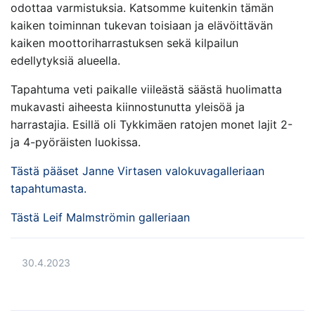
odottaa varmistuksia. Katsomme kuitenkin tämän
kaiken toiminnan tukevan toisiaan ja elävöittävän
kaiken moottoriharrastuksen sekä kilpailun
edellytyksiä alueella.
Tapahtuma veti paikalle viileästä säästä huolimatta
mukavasti aiheesta kiinnostunutta yleisöä ja
harrastajia. Esillä oli Tykkimäen ratojen monet lajit 2-
ja 4-pyöräisten luokissa.
Tästä pääset Janne Virtasen valokuvagalleriaan
tapahtumasta.
Tästä Leif Malmströmin galleriaan
30.4.2023