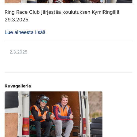
Ring Race Club järjestää koulutuksen KymiRingillä
29.3.2025.
Lue aiheesta lisää
2.3.2025
Kuvagalleria