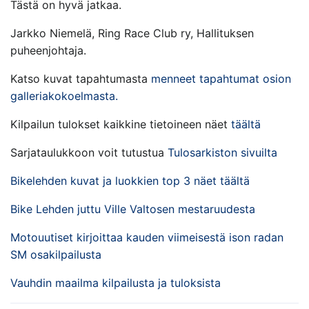
Tästä on hyvä jatkaa.
Jarkko Niemelä, Ring Race Club ry, Hallituksen
puheenjohtaja.
Katso kuvat tapahtumasta
menneet tapahtumat osion
galleriakokoelmasta.
Kilpailun tulokset kaikkine tietoineen näet
täältä
Sarjataulukkoon voit tutustua
Tulosarkiston sivuilta
Bikelehden kuvat ja luokkien top 3 näet täältä
Bike Lehden juttu Ville Valtosen mestaruudesta
Motouutiset kirjoittaa kauden viimeisestä ison radan
SM osakilpailusta
Vauhdin maailma kilpailusta ja tuloksista