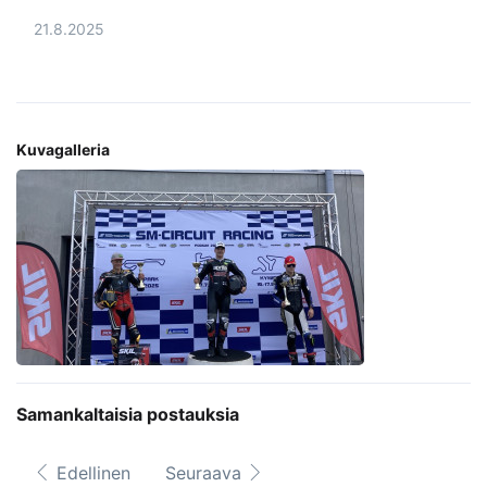
21.8.2025
Kuvagalleria
Samankaltaisia postauksia
Edellinen
Seuraava